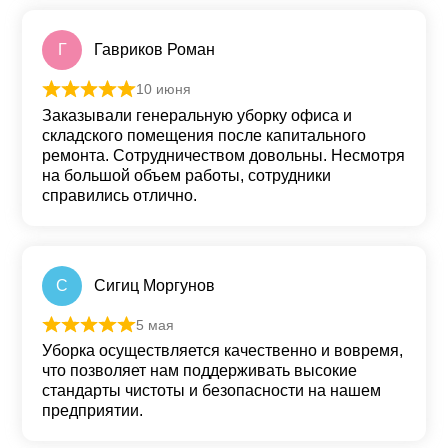
Г
Гавриков Роман
10 июня
Оценка
5
из 5
Заказывали генеральную уборку офиса и
складского помещения после капитального
ремонта. Сотрудничеством довольны. Несмотря
на большой объем работы, сотрудники
справились отлично.
С
Сигиц Моргунов
5 мая
Оценка
5
из 5
Уборка осуществляется качественно и вовремя,
что позволяет нам поддерживать высокие
стандарты чистоты и безопасности на нашем
предприятии.