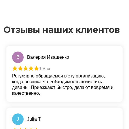
Отзывы наших клиентов
В
Валерия Иващенко
1 мая
Оценка
5
из 5
Регулярно обращаемся в эту организацию,
когда возникает необходимость почистить
диваны. Приезжают быстро, делают вовремя и
качественно.
J
Julia T.